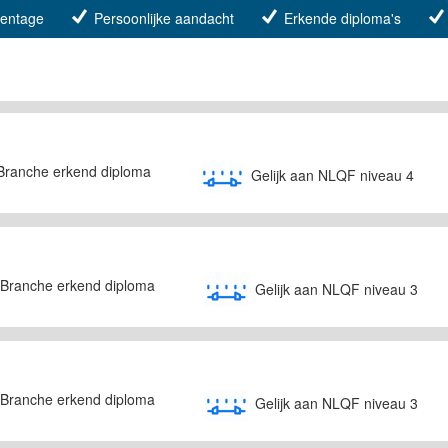
centage
Persoonlijke aandacht
Erkende diploma's
Branche erkend diploma
Gelijk aan NLQF niveau 4
Branche erkend diploma
Gelijk aan NLQF niveau 3
Branche erkend diploma
Gelijk aan NLQF niveau 3