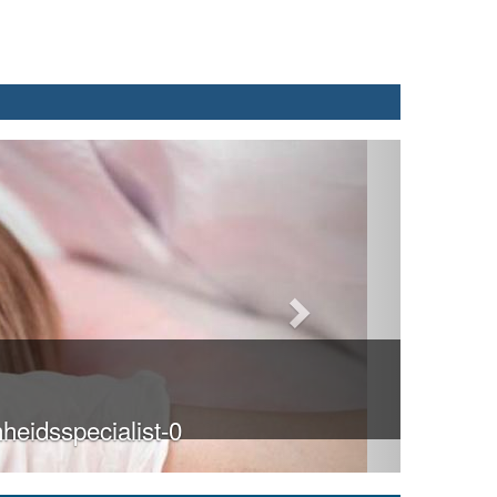
heidsspecialist-0