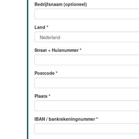
Bedrijfsnaam (optioneel)
Land
*
Straat + Huisnummer
*
Postcode
*
Plaats
*
IBAN / bankrekeningnummer
*