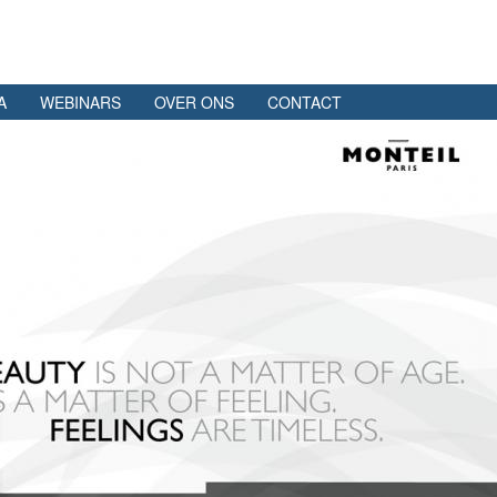
A
WEBINARS
OVER ONS
CONTACT