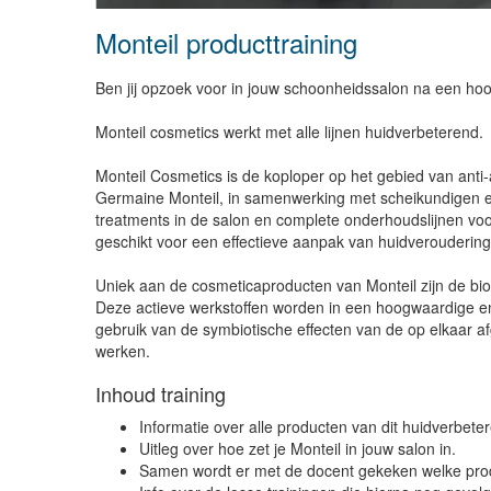
Monteil producttraining
Ben jij opzoek voor in jouw schoonheidssalon na een h
Monteil cosmetics werkt met alle lijnen huidverbeterend.
Monteil Cosmetics is de koploper op het gebied van anti-
Germaine Monteil, in samenwerking met scheikundigen en 
treatments in de salon en complete onderhoudslijnen voo
geschikt voor een effectieve aanpak van huidverouderin
Uniek aan de cosmeticaproducten van Monteil zijn de bioac
Deze actieve werkstoffen worden in een hoogwaardige en 
gebruik van de symbiotische effecten van de op elkaar afg
werken.
Inhoud training
Informatie over alle producten van dit huidverbe
Uitleg over hoe zet je Monteil in jouw salon in.
Samen wordt er met de docent gekeken welke produ